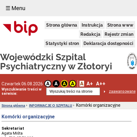
☰ Menu
PRZETARGI
Strona główna
Instrukcja
Strona www
Regulamin
udzielania
Redakcja
Rejestr zmian
zamówień
publicznych
Statystyki stron
Deklaracja dostępności
Zamówienia
Wojewódzki Szpital
w
trybie
Psychiatryczny w Złotoryi
COVID-
19
Plan
Zamówień
A
A+
A++
A
A
A
A
Czwartek 06.08.2026
Publicznych
Wyszukiwanie treści w
zaawansowane
serwisie:
Dostawy
Usługi
Komórki organizacyjne
Strona główna
INFORMACJE O SZPITALU
Roboty
budowlane
Komórki organizacyjne
Zamówienia
z
Sekretariat
Wolnej
Agata Miśta
Ręki