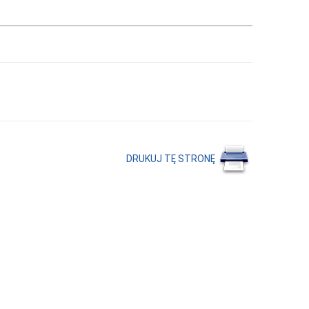
DRUKUJ TĘ STRONĘ