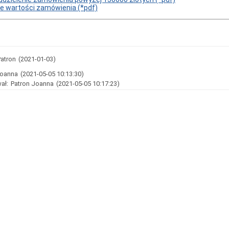
 wartości zamówienia (*pdf)
atron
(2021-01-03)
Joanna
(2021-05-05 10:13:30)
ał:
Patron Joanna
(2021-05-05 10:17:23)