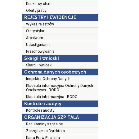
Konkursy ofert
Oferty pracy
REJESTRY I EWIDENCJE
Wykaz rejestrów
Statystyka
Archiwum
Udostępnianie
Przechowywanie
Skargi i wnioski
Skargi i wnioski
Ochrona danych osobowych
Inspektor Ochrony Danych
Klauzula informacyjna Ochrony Danych
Osobowych - RODO
Klauzula informacyjna - RODO
Kontrole i audyty
Kontrole i audyty
ORGANIZACJA SZPITALA
Regulaminy szpitalne
Zarządzenia Dyrektora
Karta Praw Pacjenta